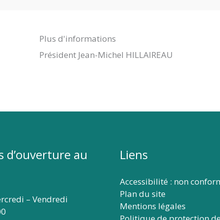
Plus d'informations
Président Jean-Michel HILLAIREAU
s d’ouverture au
Liens
Accessibilité : non confo
Plan du site
rcredi – Vendredi
Mentions légales
00
Politique de protection d