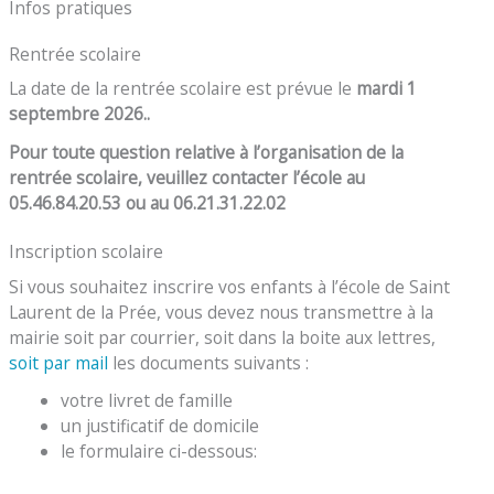
Infos pratiques
Rentrée scolaire
La date de la rentrée scolaire est prévue le
mardi 1
septembre 2026..
Pour toute question relative à l’organisation de la
rentrée scolaire, veuillez contacter l’école au
05.46.84.20.53
ou au 06.21.31.22.02
Inscription scolaire
Si vous souhaitez inscrire vos enfants à l’école de Saint
Laurent de la Prée, vous devez nous transmettre à la
mairie soit par courrier, soit dans la boite aux lettres,
soit par mail
les documents suivants :
votre livret de famille
un justificatif de domicile
le formulaire ci-dessous: