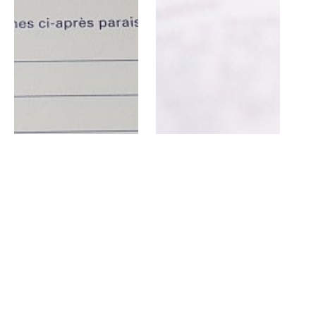
Perte documents –
Certificat
d’immatriculation