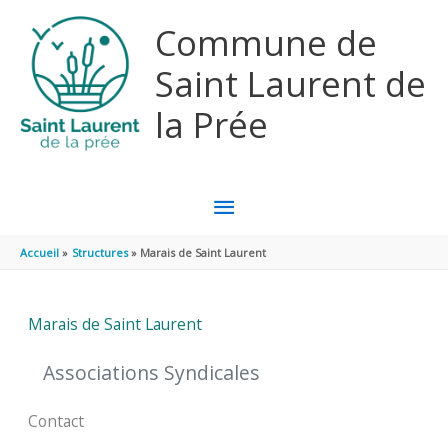
Aller au contenu
Aller au pied de page
Commune de
Saint Laurent de
la Prée
MENU
PRINCIPAL
Accueil
Structures
Marais de Saint Laurent
Marais de Saint Laurent
Associations Syndicales
Contact