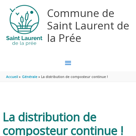
Aller au contenu
Aller au pied de page
Commune de
Saint Laurent de
la Prée
MENU
PRINCIPAL
Accueil
Générale
La distribution de composteur continue !
La distribution de
composteur continue !