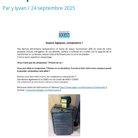
Par
y.lyvan
/
24 septembre 2025