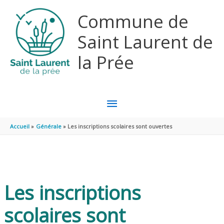
Aller au contenu
Aller au pied de page
Commune de
Saint Laurent de
la Prée
MENU
PRINCIPAL
Accueil
Générale
Les inscriptions scolaires sont ouvertes
Les inscriptions
scolaires sont