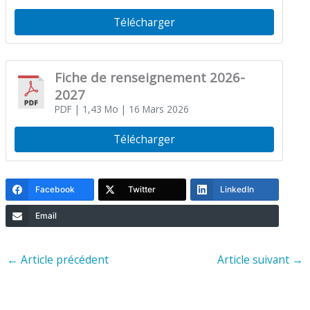
Télécharger
Fiche de renseignement 2026-
2027
PDF
| 1,43 Mo
| 16 Mars 2026
Télécharger
Facebook
Twitter
LinkedIn
Email
←
Article précédent
Article suivant
→