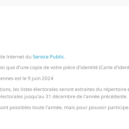
site Internet du
Service Public
.
si que d’une copie de votre pièce d’identité (Carte d’ident
ennes est le 9 juin 2024
ons, les listes électorales seront extraites du répertoire
tes électorales jusqu’au 31 décembre de l’année précédente.
sont possibles toute l’année, mais pour pouvoir participer à