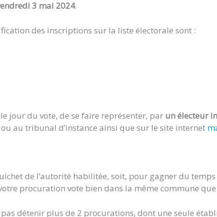
vendredi 3 mai 2024
.
ation des inscriptions sur la liste électorale sont :
e jour du vote, de se faire représenter, par
un électeur 
u au tribunal d’instance ainsi que sur le site internet
ma
uichet de l’autorité habilitée, soit, pour gagner du temp
e votre procuration vote bien dans la même commune que
t pas détenir plus de 2 procurations, dont une seule établi