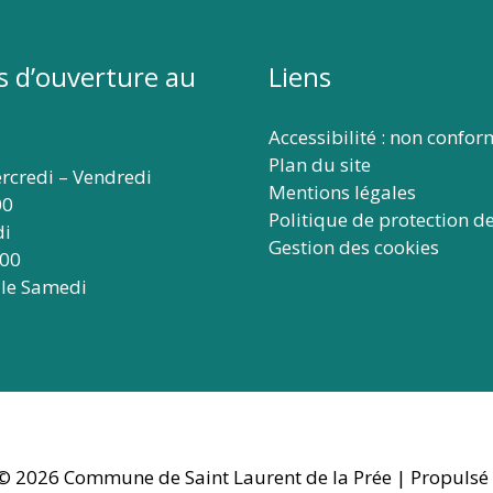
s d’ouverture au
Liens
Accessibilité : non confo
Plan du site
rcredi – Vendredi
Mentions légales
00
Politique de protection d
di
Gestion des cookies
:00
 le Samedi
 © 2026
Commune de Saint Laurent de la Prée
| Propulsé 