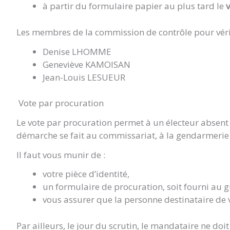
à partir du formulaire papier au plus tard le
Les membres de la commission de contrôle pour vérific
Denise LHOMME
Geneviève KAMOISAN
Jean-Louis LESUEUR
Vote par procuration
Le vote par procuration permet à un électeur absent l
démarche se fait au commissariat, à la gendarmerie o
Il faut vous munir de :
votre pièce d’identité,
un formulaire de procuration, soit fourni au g
vous assurer que la personne destinataire d
Par ailleurs, le jour du scrutin, le mandataire ne doi