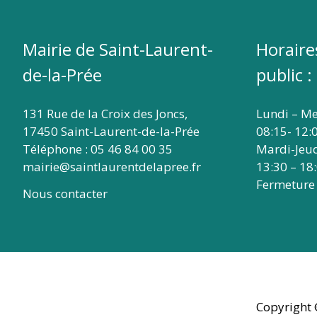
Mairie de Saint-Laurent-
Horaire
de-la-Prée
public :
131 Rue de la Croix des Joncs,
Lundi – Me
17450 Saint-Laurent-de-la-Prée
08:15- 12:
Téléphone : 05 46 84 00 35
Mardi-Jeu
mairie@saintlaurentdelapree.fr
13:30 – 18
Fermeture
Nous contacter
Copyright