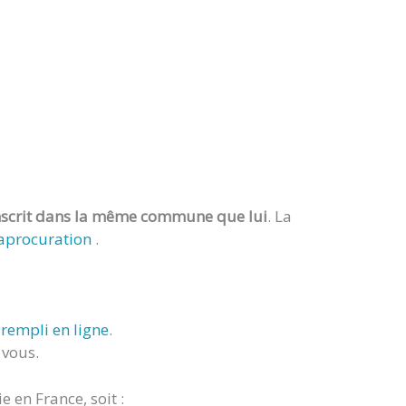
inscrit dans la même commune que lui
. La
procuration
.
s
rempli en ligne
.
 vous.
e en France, soit :