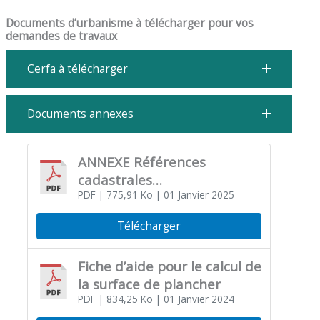
Documents d’urbanisme à télécharger pour vos
demandes de travaux
Cerfa à télécharger
Documents annexes
ANNEXE Références
cadastrales
complémentaires
PDF
| 775,91 Ko
| 01 Janvier 2025
Télécharger
Fiche d’aide pour le calcul de
la surface de plancher
PDF
| 834,25 Ko
| 01 Janvier 2024