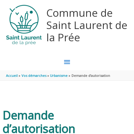
Aller au contenu
Aller au pied de page
Commune de
Saint Laurent de
la Prée
MENU
PRINCIPAL
Accueil
Vos démarches
Urbanisme
Demande d’autorisation
Demande
d’autorisation