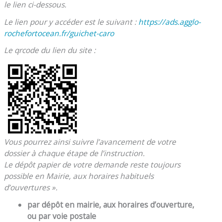
le lien ci-dessous.
Le lien pour y accéder est le suivant :
https://ads.agglo-
rochefortocean.fr/guichet-caro
Le qrcode du lien du site :
Vous pourrez ainsi suivre l’avancement de votre
dossier à chaque étape de l’instruction.
Le dépôt papier de votre demande reste toujours
possible en Mairie, aux horaires habituels
d’ouvertures ».
par dépôt en mairie, aux horaires d’ouverture,
ou par voie postale