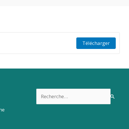
Télécharger
Rechercher :
rme