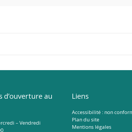
s d’ouverture au
Liens
Accessibilité : non confo
Plan du site
rcredi – Vendredi
Mentions légales
00