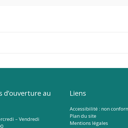
s d’ouverture au
Liens
Accessibilité : non confo
Plan du site
rcredi – Vendredi
Mentions légales
00