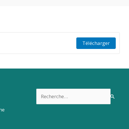
Télécharger
Rechercher :
rme