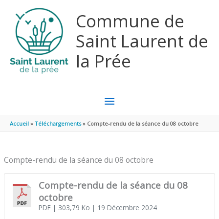
Aller au contenu
Aller au pied de page
Commune de
Saint Laurent de
la Prée
MENU
PRINCIPAL
Accueil
Téléchargements
Compte-rendu de la séance du 08 octobre
Compte-rendu de la séance du 08 octobre
Compte-rendu de la séance du 08
octobre
PDF
| 303,79 Ko
| 19 Décembre 2024