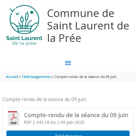
Aller au contenu
Aller au pied de page
Commune de
Saint Laurent de
la Prée
MENU
PRINCIPAL
Accueil
Téléchargements
Compte-rendu de la séance du 09 juin
Compte-rendu de la séance du 09 juin
Compte-rendu de la séance du 09 juin
PDF
| 343,16 Ko
| 09 Juin 2020