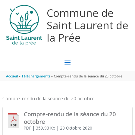
Aller au contenu
Aller au pied de page
Commune de
Saint Laurent de
la Prée
MENU
PRINCIPAL
Accueil
Téléchargements
Compte-rendu de la séance du 20 octobre
Compte-rendu de la séance du 20 octobre
Compte-rendu de la séance du 20
octobre
PDF
| 359,93 Ko
| 20 Octobre 2020