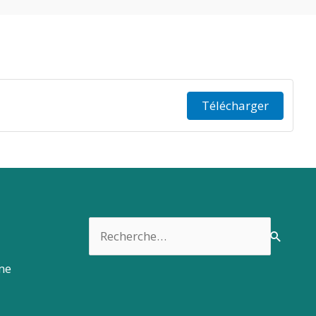
Télécharger
Rechercher :
rme