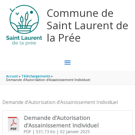
Aller au contenu
Aller au pied de page
Commune de
Saint Laurent de
la Prée
MENU
PRINCIPAL
Accueil
Téléchargements
Demande d’Autorisation d’Assainissement Individuel
Demande d’Autorisation d’Assainissement Individuel
Demande d’Autorisation
d’Assainissement Individuel
PDF
| 531,73 Ko
| 02 Janvier 2025