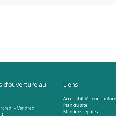
6
s d’ouverture au
Liens
Accessibilité : non confo
Plan du site
rcredi – Vendredi
Mentions légales
00