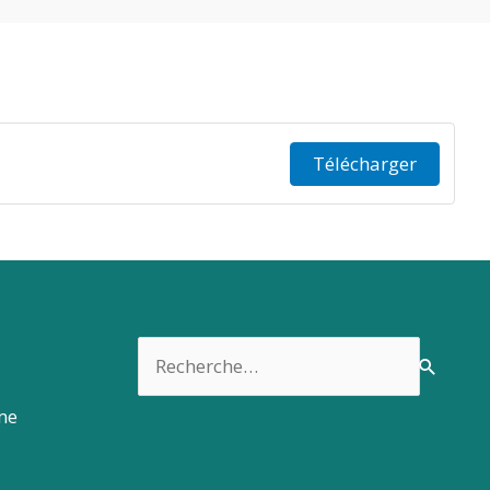
Télécharger
Rechercher :
rme