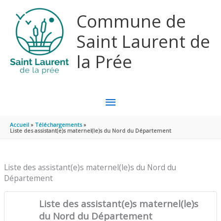
Aller au contenu
Aller au pied de page
Commune de
Saint Laurent de
la Prée
MENU
PRINCIPAL
Accueil
Téléchargements
Liste des assistant(e)s maternel(le)s du Nord du Département
Liste des assistant(e)s maternel(le)s du Nord du
Département
Liste des assistant(e)s maternel(le)s
du Nord du Département