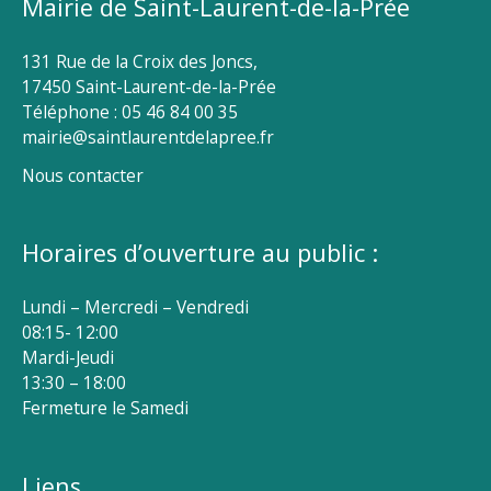
Mairie de Saint-Laurent-de-la-Prée
131 Rue de la Croix des Joncs,
17450 Saint-Laurent-de-la-Prée
Téléphone : 05 46 84 00 35
mairie@saintlaurentdelapree.fr
Nous contacter
Horaires d’ouverture au public :
Lundi – Mercredi – Vendredi
08:15- 12:00
Mardi-Jeudi
13:30 – 18:00
Fermeture le Samedi
Liens