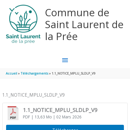
Aller au contenu
Aller au pied de page
Commune de
Saint Laurent de
la Prée
MENU
PRINCIPAL
Accueil
Téléchargements
1.1_NOTICE_MPLU_SLDLP_V9
1.1_NOTICE_MPLU_SLDLP_V9
1.1_NOTICE_MPLU_SLDLP_V9
PDF
| 13,63 Mo
| 02 Mars 2026