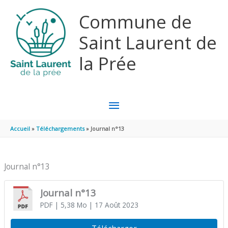
Aller au contenu
Aller au pied de page
Commune de
Saint Laurent de
la Prée
MENU
PRINCIPAL
Accueil
Téléchargements
Journal n°13
Journal n°13
Journal n°13
PDF
| 5,38 Mo
| 17 Août 2023