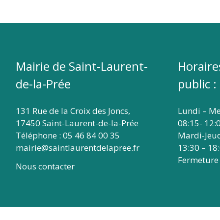
DE
FOURAS
Mairie de Saint-Laurent-
Horaire
de-la-Prée
public :
131 Rue de la Croix des Joncs,
Lundi – Me
17450 Saint-Laurent-de-la-Prée
08:15- 12:
Téléphone : 05 46 84 00 35
Mardi-Jeu
mairie@saintlaurentdelapree.fr
13:30 – 18
Fermeture
Nous contacter