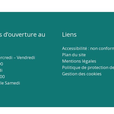
s d’ouverture au
Liens
Accessibilité : non confo
Plan du site
rcredi – Vendredi
Mentions légales
00
Politique de protection d
di
Gestion des cookies
:00
 le Samedi